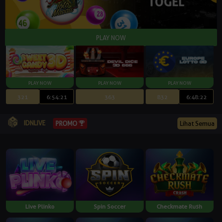
321
6:54:20
363
832
6:48:21
IDNLIVE
PROMO
Lihat Semua
Live Plinko
Spin Soccer
Checkmate Rush