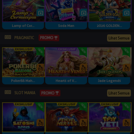
Lamp of Cor...
Soda Man
2026 GOLDEN...
PRAGMATIC
PROMO
Lihat Semua
Poker88 Mah...
Hearts of V...
Jade Legends
SLOT MANIA
PROMO
Lihat Semua