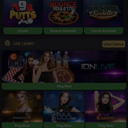
9 Putts
Bounce Roulette
Soccer Roulette
LIVE CASINO
Lihat Semua
Play Now
Play Now
Play Now
Play Now