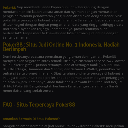
siap membantu anda kapan pun untuk bergabung dengan
Poker88
mendaftarkan diri kalian secara aman dan nyaman dengan memastikan
pengisian formulir pendaftaran yang sudah disediakan dengan benar. Situs
poker88 terpercaya di Indonesia telah memiliki server dari beberapa negara
di luar negeri dengan tingkat pengamanan data yang tinggi, sehingga data
dari para player akan terjaga keamanannya, player tentunya akan
bertransaksi tanpa merasa khawatir dan bisa bermain judi online dengan
santai dan aman.
Poker88 : Situs Judi Online No. 1 Indonesia, Hadiah
Berlimpah
Demi terciptanya suasana permainan yang aman dan nyaman, Poker88
menyediakan segala fasilitas terbaik. Misalnya customer service 24/7, daftar
akun Poker88 gratis, pilihan terbanyak ada di berbagai bank (BCA, BNI, BRI,
BII, CIMB Niaga, Danamon dan Mandiri) dan setoran E-Wallet, penarikan tak
terbatas serta promosi menarik. Situs taruhan online terpercaya di Indonesia
ini juga dilatih untuk tetap profesional dan ramah saat melayani pelanggan
selama 24 jam. Karenanya, Anda tidak perlu khawatir kesulitan saat berjudi
di situs Poker88. Bergabunglah bersama kami dengan cara mendaftar di
menu daftar yang sudah tertera.
FAQ - Situs Terpercaya Poker88
Amankah Bermain Di Situs Poker88?
Sangatlah aman bermain di judi online Poker88, Karena Poker88 merupakan