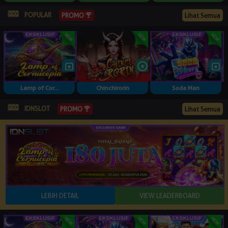
POPULAR
PROMO
Lihat Semua
Lamp of Cor...
Chinchirorin
Soda Man
IDNSLOT
PROMO
Lihat Semua