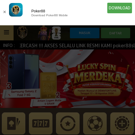
DOWNLOAD
×
Poker88
Download Poker88 Mobile
 JOKERCASH !!! AKSES SELALU LINK RESMI KAMI poker88slay
INFO :
HOME
IDN E-LOTTERY
POKER
SLOT GAME
NEW
NEW
SPORTBOOK
LIVE CASINO
IDNLIVE
NEW
ESPORTS
TOGEL
ARCADE
NEW
NEW
NEW
TEMBAK IKAN
IDNRAFFLE
IDNTRADE