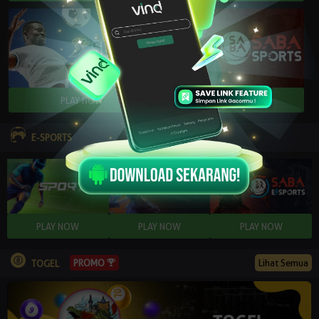
E-SPORTS
PROMO
Lihat Semua
TOGEL