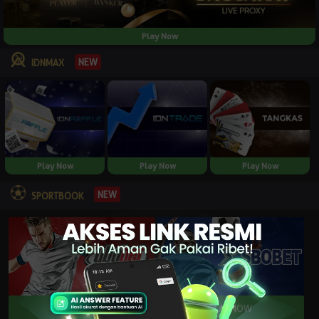
Play Now
NEW
IDNMAX
Play Now
Play Now
Play Now
NEW
SPORTBOOK