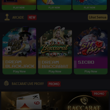
Lihat Semua
NEW
ARCADE
Play Now
Play Now
Play Now
BACCARAT LIVE PROXY
PROMO