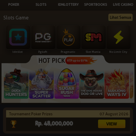
POKER
SLOTS
IDNLOTTERY
SPORTBOOKS
LIVE CASINO
NEW
Slots Game
Lihat Semua
TANGKAS
RTP
DEPOSIT
WITHDRAW
Idnslot
Pgsoft
Pragmatic
Slot Mania
No Limit City
HOT PICK
PROMOSI
RTP up to 97%
DOWNLOAD
REFERRAL
JACKPOT
Tournament Poker Prizes
07 August 2026
VIP MEMBER
Rp. 48,000,000
HUBUNGI KAMI