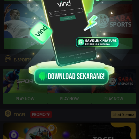
E-SPORTS
Lihat Semua
PROMO
TOGEL