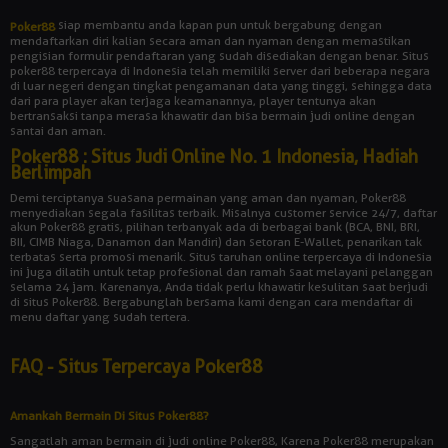
siap membantu anda kapan pun untuk bergabung dengan
Poker88
mendaftarkan diri kalian secara aman dan nyaman dengan memastikan
pengisian formulir pendaftaran yang sudah disediakan dengan benar. Situs
poker88 terpercaya di Indonesia telah memiliki server dari beberapa negara
di luar negeri dengan tingkat pengamanan data yang tinggi, sehingga data
dari para player akan terjaga keamanannya, player tentunya akan
bertransaksi tanpa merasa khawatir dan bisa bermain judi online dengan
santai dan aman.
Poker88 : Situs Judi Online No. 1 Indonesia, Hadiah
Berlimpah
Demi terciptanya suasana permainan yang aman dan nyaman, Poker88
menyediakan segala fasilitas terbaik. Misalnya customer service 24/7, daftar
akun Poker88 gratis, pilihan terbanyak ada di berbagai bank (BCA, BNI, BRI,
BII, CIMB Niaga, Danamon dan Mandiri) dan setoran E-Wallet, penarikan tak
terbatas serta promosi menarik. Situs taruhan online terpercaya di Indonesia
ini juga dilatih untuk tetap profesional dan ramah saat melayani pelanggan
selama 24 jam. Karenanya, Anda tidak perlu khawatir kesulitan saat berjudi
di situs Poker88. Bergabunglah bersama kami dengan cara mendaftar di
menu daftar yang sudah tertera.
FAQ - Situs Terpercaya Poker88
Amankah Bermain Di Situs Poker88?
Sangatlah aman bermain di judi online Poker88, Karena Poker88 merupakan