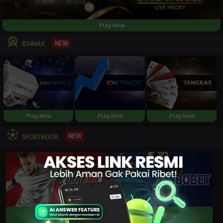
Play Now
NEW
IDNMAX
Play Now
Play Now
Play Now
NEW
SPORTBOOK