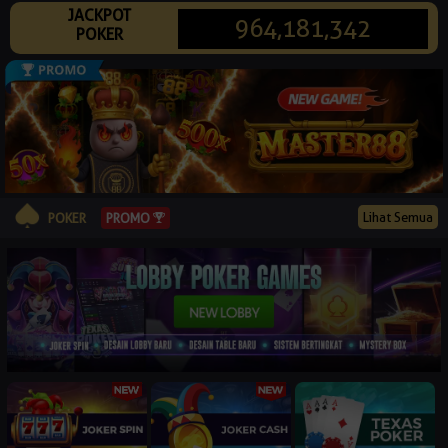
JACKPOT
© 2026 pkr88asiawd.xyz. All Rights Reserved | 18+
964,181,342
POKER
Lihat Semua
PROMO
POKER