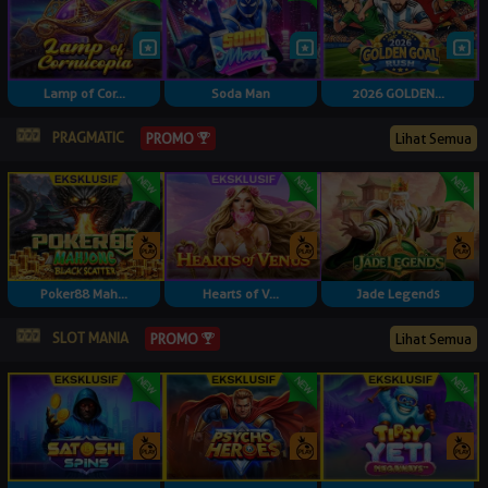
Lamp of Cor...
Soda Man
2026 GOLDEN...
PRAGMATIC
Lihat Semua
PROMO
Poker88 Mah...
Hearts of V...
Jade Legends
SLOT MANIA
Lihat Semua
PROMO