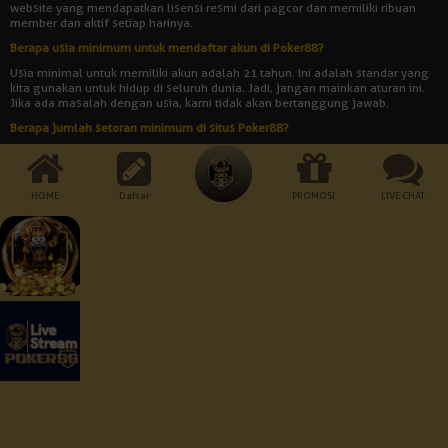
website yang mendapatkan lisensi resmi dari pagcor dan memiliki ribuan
member dan aktif setiap harinya.
Berapa usia minimum untuk mendaftar akun di Poker88?
Usia minimal untuk memiliki akun adalah 21 tahun. Ini adalah standar yang
kita gunakan untuk hidup di seluruh dunia. Jadi, jangan mainkan aturan ini.
Jika ada masalah dengan usia, kami tidak akan bertanggung jawab.
Berapa jumlah setoran minimum di situs Poker88?
Jumlah setoran minimum adalah Rp 10.000. Bukankah itu rendah? Dengan
uang yang begitu banyak, Anda bisa memainkan semua jenis permainan
yang disediakan oleh agen judi online POKER88.
HOME
Daftar
PROMOSI
LIVE CHAT
Cara Pembayaran:
Dukungan Perangkat :
Keamanan Terjamin :
© 2026 Poker88. All Rights Reserved | 18+