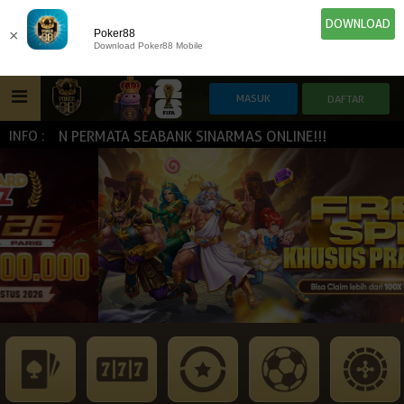
DOWNLOAD
×
Poker88
Download Poker88 Mobile
ANIN PERMATA SEABANK SINARMAS ONLINE!!!
INFO :
HOME
IDN E-LOTTERY
POKER
SLOT GAME
NEW
NEW
SPORTBOOK
LIVE CASINO
IDNLIVE
NEW
ESPORTS
TOGEL
ARCADE
NEW
NEW
NEW
TEMBAK IKAN
IDNRAFFLE
IDNTRADE