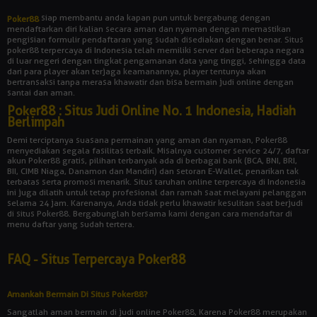
siap membantu anda kapan pun untuk bergabung dengan
Poker88
mendaftarkan diri kalian secara aman dan nyaman dengan memastikan
pengisian formulir pendaftaran yang sudah disediakan dengan benar. Situs
poker88 terpercaya di Indonesia telah memiliki server dari beberapa negara
di luar negeri dengan tingkat pengamanan data yang tinggi, sehingga data
dari para player akan terjaga keamanannya, player tentunya akan
bertransaksi tanpa merasa khawatir dan bisa bermain judi online dengan
santai dan aman.
Poker88 : Situs Judi Online No. 1 Indonesia, Hadiah
Berlimpah
Demi terciptanya suasana permainan yang aman dan nyaman, Poker88
menyediakan segala fasilitas terbaik. Misalnya customer service 24/7, daftar
akun Poker88 gratis, pilihan terbanyak ada di berbagai bank (BCA, BNI, BRI,
BII, CIMB Niaga, Danamon dan Mandiri) dan setoran E-Wallet, penarikan tak
terbatas serta promosi menarik. Situs taruhan online terpercaya di Indonesia
ini juga dilatih untuk tetap profesional dan ramah saat melayani pelanggan
selama 24 jam. Karenanya, Anda tidak perlu khawatir kesulitan saat berjudi
di situs Poker88. Bergabunglah bersama kami dengan cara mendaftar di
menu daftar yang sudah tertera.
FAQ - Situs Terpercaya Poker88
Amankah Bermain Di Situs Poker88?
Sangatlah aman bermain di judi online Poker88, Karena Poker88 merupakan