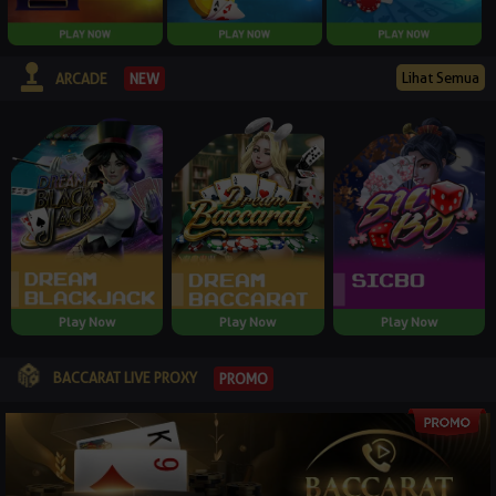
Lihat Semua
NEW
ARCADE
Play Now
Play Now
Play Now
BACCARAT LIVE PROXY
PROMO