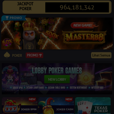
JACKPOT
© 2026 pkr88asiawd.xyz. All Rights Reserved | 18+
964,181,342
POKER
Lihat Semua
PROMO
POKER