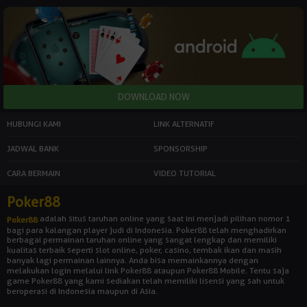
HUBUNGI KAMI
LINK ALTERNATIF
JADWAL BANK
SPONSORSHIP
CARA BERMAIN
VIDEO TUTORIAL
Poker88
adalah situs taruhan online yang saat ini menjadi pilihan nomor 1
Poker88
bagi para kalangan player judi di Indonesia. Poker88 telah menghadirkan
berbagai permainan taruhan online yang sangat lengkap dan memiliki
kualitas terbaik seperti slot online, poker, casino, tembak ikan dan masih
banyak lagi permainan lainnya. Anda bisa memainkannya dengan
melakukan login melalui link Poker88 ataupun Poker88 Mobile. Tentu saja
game Poker88 yang kami sediakan telah memiliki lisensi yang sah untuk
beroperasi di Indonesia maupun di Asia.