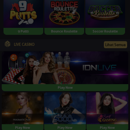
9 Putts
Bounce Roulette
Soccer Roulette
LIVE CASINO
Lihat Semua
Play Now
Play Now
Play Now
Play Now