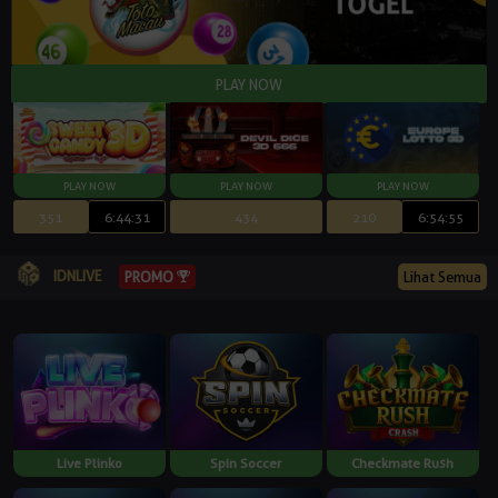
351
6:44:30
434
210
6:54:54
IDNLIVE
Lihat Semua
PROMO
Live Plinko
Spin Soccer
Checkmate Rush